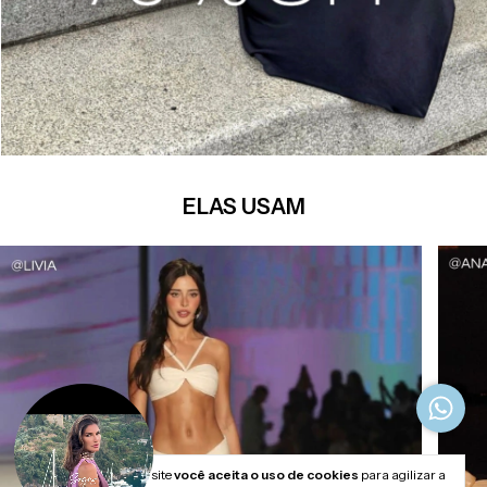
ELAS USAM
Ao navegar por este site
você aceita o uso de cookies
para agilizar a