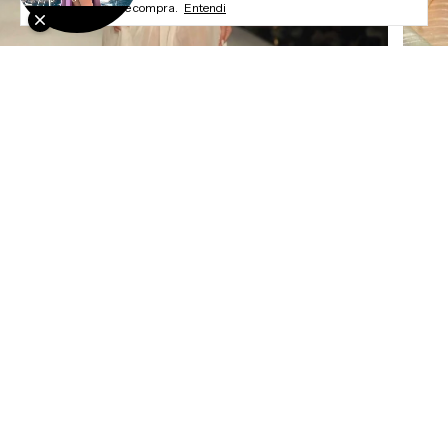
sua experiência de compra.
Entendi
Newsletter
Cadastre-se e receba nossas ofertas.